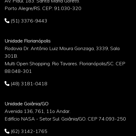
Av. Piauí, 183. Santa Maria Goretti.
Porto Alegre/RS. CEP: 91.030-320
(51) 3376-9443
Unidade Florianópolis
Rodovia Dr. Antônio Luiz Moura Gonzaga, 3339, Sala
301B.
Multi Open Shopping. Rio Tavares. Florianópolis/SC. CEP
88.048-301
(48) 3181-0418
Unidade Goiânia/GO
Avenida 136, 761, 11o Andar.
Edifício NASA - Setor Sul. Goiânia/GO. CEP 74.093-250
(62) 3142-1765