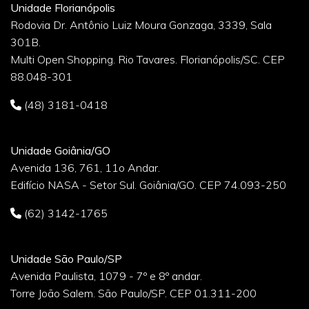
Unidade Florianópolis
Rodovia Dr. Antônio Luiz Moura Gonzaga, 3339, Sala
301B.
Multi Open Shopping. Rio Tavares. Florianópolis/SC. CEP
88.048-301
(48) 3181-0418
Unidade Goiânia/GO
Avenida 136, 761, 11o Andar.
Edifício NASA - Setor Sul. Goiânia/GO. CEP 74.093-250
(62) 3142-1765
Unidade São Paulo/SP
Avenida Paulista, 1079 - 7º e 8º andar.
Torre João Salem. São Paulo/SP. CEP 01.311-200