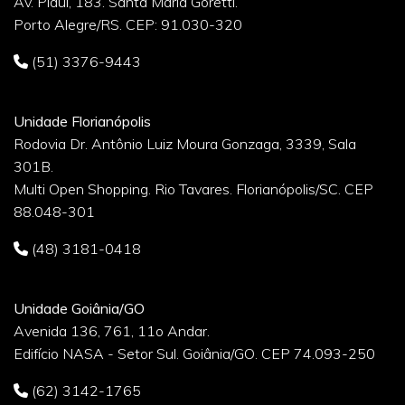
Av. Piauí, 183. Santa Maria Goretti.
Porto Alegre/RS. CEP: 91.030-320
(51) 3376-9443
Unidade Florianópolis
Rodovia Dr. Antônio Luiz Moura Gonzaga, 3339, Sala
301B.
Multi Open Shopping. Rio Tavares. Florianópolis/SC. CEP
88.048-301
(48) 3181-0418
Unidade Goiânia/GO
Avenida 136, 761, 11o Andar.
Edifício NASA - Setor Sul. Goiânia/GO. CEP 74.093-250
(62) 3142-1765