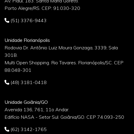
Av. Piauí, 183. Santa Maria Goretti.
Porto Alegre/RS. CEP: 91.030-320
(51) 3376-9443
Unidade Florianópolis
Rodovia Dr. Antônio Luiz Moura Gonzaga, 3339, Sala
301B.
Multi Open Shopping. Rio Tavares. Florianópolis/SC. CEP
88.048-301
(48) 3181-0418
Unidade Goiânia/GO
Avenida 136, 761, 11o Andar.
Edifício NASA - Setor Sul. Goiânia/GO. CEP 74.093-250
(62) 3142-1765