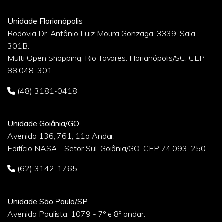
Unidade Florianópolis
Rodovia Dr. Antônio Luiz Moura Gonzaga, 3339, Sala
301B.
Multi Open Shopping. Rio Tavares. Florianópolis/SC. CEP
88.048-301
(48) 3181-0418
Unidade Goiânia/GO
Avenida 136, 761, 11o Andar.
Edifício NASA - Setor Sul. Goiânia/GO. CEP 74.093-250
(62) 3142-1765
Unidade São Paulo/SP
Avenida Paulista, 1079 - 7º e 8º andar.