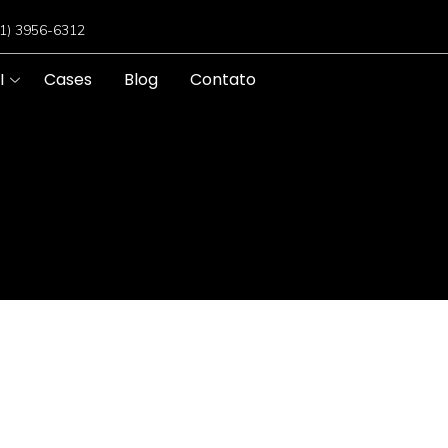
11) 3956-6312
I
Cases
Blog
Contato