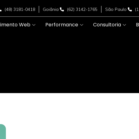
(48) 3181-0418
Goiânia
(62) 3142-1765
São Paulo
(
vimento Web
Performance
Consultoria
B