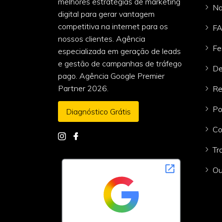
melhores estratégias de marketing
Na
digital para gerar vantagem
competitiva na internet para os
F
nossos clientes. Agência
Fe
especializada em geração de leads
e gestão de campanhas de tráfego
De
pago. Agência Google Premier
Partner 2026.
Re
Po
Diagnóstico Grátis
Co
Tr
Ou