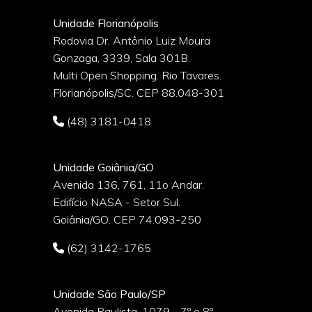
Unidade Florianópolis
Rodovia Dr. Antônio Luiz Moura
Gonzaga, 3339, Sala 301B.
o
Multi Open Shopping. Rio Tavares.
Florianópolis/SC. CEP 88.048-301
(48) 3181-0418
Unidade Goiânia/GO
Avenida 136, 761, 11o Andar.
Edifício NASA - Setor Sul.
Goiânia/GO. CEP 74.093-250
(62) 3142-1765
Unidade São Paulo/SP
Avenida Paulista, 1079 - 7º e 8º