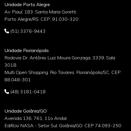
Unidade Porto Alegre
Av. Piauí, 183. Santa Maria Goretti.
Porto Alegre/RS. CEP: 91.030-320
(51) 3376-9443
Unidade Florianópolis
Rodovia Dr. Antônio Luiz Moura Gonzaga, 3339, Sala
301B.
Multi Open Shopping. Rio Tavares. Florianópolis/SC. CEP
88.048-301
(48) 3181-0418
Unidade Goiânia/GO
Avenida 136, 761, 11o Andar.
Edifício NASA - Setor Sul. Goiânia/GO. CEP 74.093-250