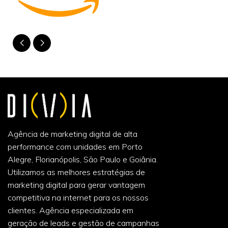
Agência de marketing digital de alta
performance com unidades em Porto
Alegre, Florianópolis, São Paulo e Goiânia.
Utilizamos as melhores estratégias de
marketing digital para gerar vantagem
competitiva na internet para os nossos
clientes. Agência especializada em
geração de leads e gestão de campanhas