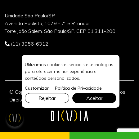
Unidade São Paulo/SP
Avenida Paulista, 1079 - 7º e 8º andar.
Torre João Salem. São Paulo/SP. CEP 01.311-200
(11) 3956-6312
Utilizamos cookies essenciais e tecnologias
para oferecer melhor experiência e
conteúdos personalizados.
Customizar
Política de Privacidade
© Copyright 2026 DIVIA Marketing Digital. Todos os
Rejeitar
Aceitar
Direitos Reservados.