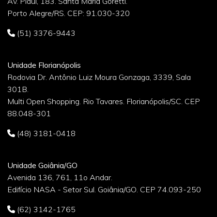
Av. Piauí, 183. Santa Maria Goretti.
Porto Alegre/RS. CEP: 91.030-320
(51) 3376-9443
Unidade Florianópolis
Rodovia Dr. Antônio Luiz Moura Gonzaga, 3339, Sala
301B.
Multi Open Shopping. Rio Tavares. Florianópolis/SC. CEP
88.048-301
(48) 3181-0418
Unidade Goiânia/GO
Avenida 136, 761, 11o Andar.
Edifício NASA - Setor Sul. Goiânia/GO. CEP 74.093-250
(62) 3142-1765