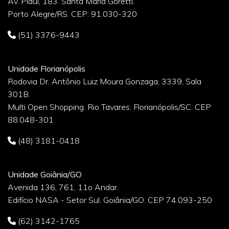
Av. Piauí, 183. Santa Maria Goretti.
Porto Alegre/RS. CEP: 91.030-320
(51) 3376-9443
Unidade Florianópolis
Rodovia Dr. Antônio Luiz Moura Gonzaga, 3339, Sala
301B.
Multi Open Shopping. Rio Tavares. Florianópolis/SC. CEP
88.048-301
(48) 3181-0418
Unidade Goiânia/GO
Avenida 136, 761, 11o Andar.
Edifício NASA - Setor Sul. Goiânia/GO. CEP 74.093-250
(62) 3142-1765