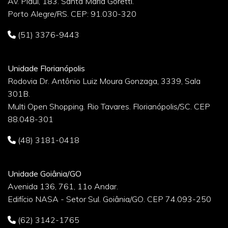
Av. Piauí, 183. Santa Maria Goretti.
Porto Alegre/RS. CEP: 91.030-320
(51) 3376-9443
Unidade Florianópolis
Rodovia Dr. Antônio Luiz Moura Gonzaga, 3339, Sala
301B.
Multi Open Shopping. Rio Tavares. Florianópolis/SC. CEP
88.048-301
(48) 3181-0418
Unidade Goiânia/GO
Avenida 136, 761, 11o Andar.
Edifício NASA - Setor Sul. Goiânia/GO. CEP 74.093-250
(62) 3142-1765