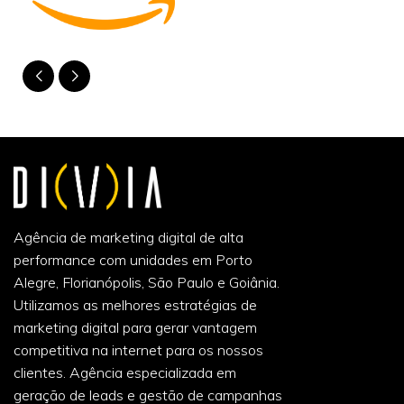
Agência de marketing digital de alta
performance com unidades em Porto
Alegre, Florianópolis, São Paulo e Goiânia.
Utilizamos as melhores estratégias de
marketing digital para gerar vantagem
competitiva na internet para os nossos
clientes. Agência especializada em
geração de leads e gestão de campanhas