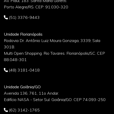
Av. Piauí, 183. Santa Maria Goretti.
Porto Alegre/RS. CEP: 91.030-320
(51) 3376-9443
Unidade Florianópolis
Rodovia Dr. Antônio Luiz Moura Gonzaga, 3339, Sala
301B.
Multi Open Shopping. Rio Tavares. Florianópolis/SC. CEP
88.048-301
(48) 3181-0418
Unidade Goiânia/GO
Avenida 136, 761, 11o Andar.
Edifício NASA - Setor Sul. Goiânia/GO. CEP 74.093-250
(62) 3142-1765